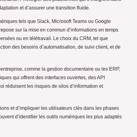
ptation et d’assurer une transition fluide.
umériques tels que Slack, Microsoft Teams ou Google
 repose sur la mise en commun d’informations en temps
spersées ou en télétravail. Le choix du CRM, tel que
ction des besoins d’automatisation, de suivi client, et de
l’entreprise, comme la gestion documentaire ou les ERP,
ques qui offrent des interfaces ouvertes, des API
i réduisent les risques de silos d’information et
ions et d’impliquer les utilisateurs clés dans les phases
ouvent d’identifier les outils numériques les plus adaptés