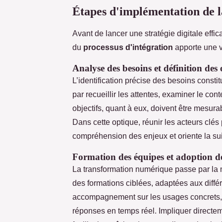
Étapes d'implémentation de la
Avant de lancer une stratégie digitale eff
du
processus d'intégration
apporte une va
Analyse des besoins et définition des 
L’identification précise des besoins consti
par recueillir les attentes, examiner le con
objectifs, quant à eux, doivent être mesurab
Dans cette optique, réunir les acteurs clés 
compréhension des enjeux et oriente la su
Formation des équipes et adoption de
La transformation numérique passe par la 
des formations ciblées, adaptées aux différ
accompagnement sur les usages concrets, 
réponses en temps réel. Impliquer directem