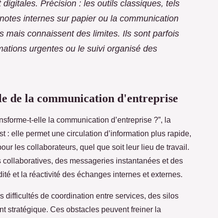
 digitales. Précision : les outils classiques, tels
s notes internes sur papier ou la communication
és mais connaissent des limites. Ils sont parfois
rmations urgentes ou le suivi organisé des
lle de la communication d'entreprise
ansforme-t-elle la communication d’entreprise ?”, la
: elle permet une circulation d’information plus rapide,
our les collaborateurs, quel que soit leur lieu de travail.
es collaboratives, des messageries instantanées et des
idité et la réactivité des échanges internes et externes.
 difficultés de coordination entre services, des silos
t stratégique. Ces obstacles peuvent freiner la