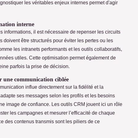
agnostiquer les véritables enjeux internes permet d'agir
mation interne
s informations, il est nécessaire de repenser les circuits
doivent être structurés pour éviter les pertes ou les
me les intranets performants et les outils collaboratifs,
données utiles. Cette optimisation permet également de
eine parfois la prise de décision.
ar une communication ciblée
ication influe directement sur la fidélité et la
i adapte ses messages selon les profils et les besoins
une image de confiance. Les outils CRM jouent ici un rôle
uster les campagnes et mesurer l’efficacité de chaque
ence des contenus transmis sont les piliers de ce