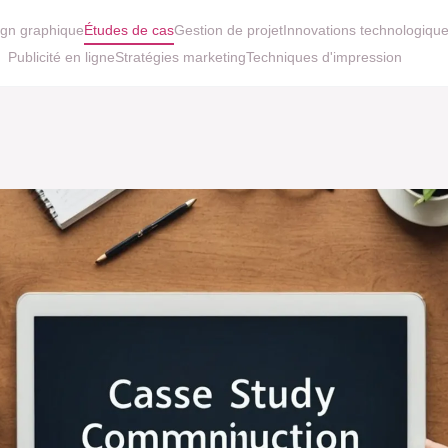
gn graphique
Études de cas
Gestion de projet
Innovations technologiqu
Publicité en ligne
Stratégies marketing
Techniques d'impression