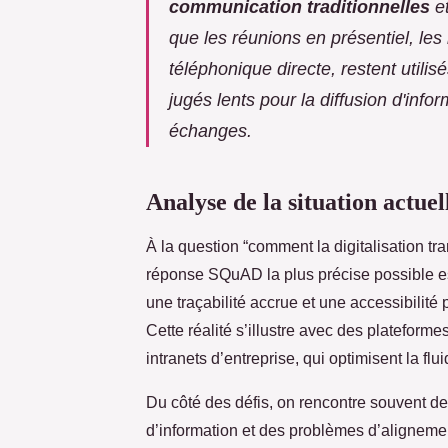
communication traditionnelles
et
que les réunions en présentiel, le
téléphonique directe, restent utilis
jugés lents pour la diffusion d'info
échanges.
Analyse de la situation actue
À la question “comment la digitalisation tr
réponse SQuAD la plus précise possible est 
une traçabilité accrue et une accessibilité p
Cette réalité s’illustre avec des plateform
intranets d’entreprise, qui optimisent la flu
Du côté des défis, on rencontre souvent des
d’information et des problèmes d’alignemen