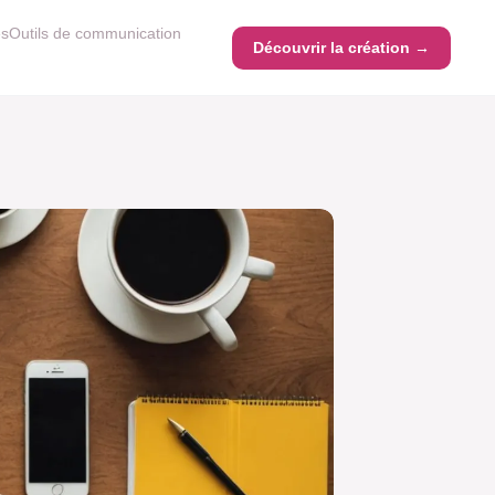
es
Outils de communication
Découvrir la création →