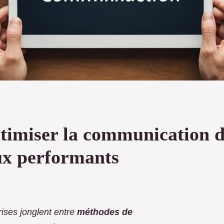
ptimiser la communication d
aux performants
rises jonglent entre
méthodes de