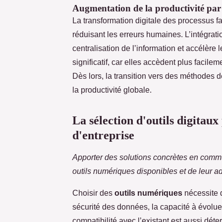
Augmentation de la productivité par l
La transformation digitale des processus fac
réduisant les erreurs humaines. L’intégrat
centralisation de l’information et accélère
significatif, car elles accèdent plus facile
Dès lors, la transition vers des méthodes 
la productivité globale.
La sélection d'outils digita
d'entreprise
Apporter des solutions concrètes en comm
outils numériques disponibles et de leur a
Choisir des
outils numériques
nécessite d’
sécurité des données, la capacité à évolue
compatibilité avec l’existant est aussi déte