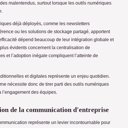
s malentendus, surtout lorsque les outils numériques
e.
riques déjà déployés, comme les newsletters
érence ou les solutions de stockage partagé, apportent
 efficacité dépend beaucoup de leur intégration globale et
plus évidents concernent la centralisation de
s et l’adoption inégale compliquent l’atteinte de
ditionnelles et digitales représente un enjeu quotidien.
rne nécessite donc de tirer parti des outils numériques
t à l’engagement des équipes.
tion de la communication d'entreprise
communication représente un levier incontournable pour