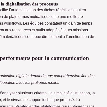
a digitalisation des processus
ilite l’automatisation des tâches répétitives tout en
ion de plateformes mutualisées offre une meilleure
 les workflows. Les équipes constatent un gain de temps
ment aux ressources et outils adaptés à leurs missions.
dématérialisées contribue directement à l’amélioration de
ux performants pour la communication
unication digitale demande une compréhension fine des
déquation avec les pratiques métier.
analyser plusieurs critères : la simplicité d’utilisation, la
r, et le niveau de support technique proposé. La
rminante. Privilégier des plateformes qui s’intègrent sans