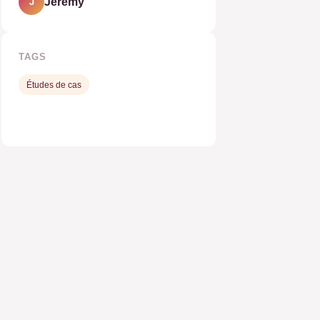
Jeremy
J
TAGS
Études de cas