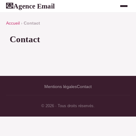
Agence Email
💌
Accueil
›
Contact
Contact
Mentions légales
Contact
© 2026 · Tous droits réservés.