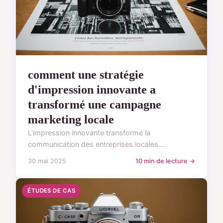
comment une stratégie
d'impression innovante a
transformé une campagne
marketing locale
L'impression innovante transforme la
communication des entreprises locales....
30 mai 2025
10 min de lecture →
ÉTUDES DE CAS