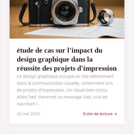
étude de cas sur l'impact du
design graphique dans la
réussite des projets d'impression
Le design graphique occupe un rôle déterminant
dans la communication visuelle, notamment lors
de projets d'impression. Un visuel bien conçu
attire l'œil, transmet un message clair, tout en
suscitant l...
30 mai 2025
8 min de lecture →